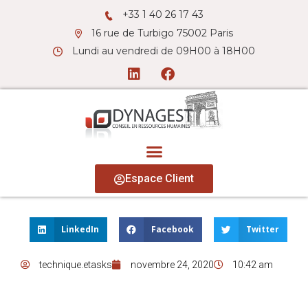
+33 1 40 26 17 43
16 rue de Turbigo 75002 Paris
Lundi au vendredi de 09H00 à 18H00
Espace Client
LinkedIn
Facebook
Twitter
technique.etasks
novembre 24, 2020
10:42 am