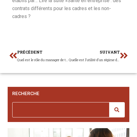
établis par… Lire la suite »Santé en entreprise : des
contrats différents pour les cadres et les non-
cadres ?
PRÉCÉDENT
SUIVANT
Quel est le rôle du manager de transition ?
Quelle est l’utilité d’un régime de prévoyance d’entreprise ?
RECHERCHE