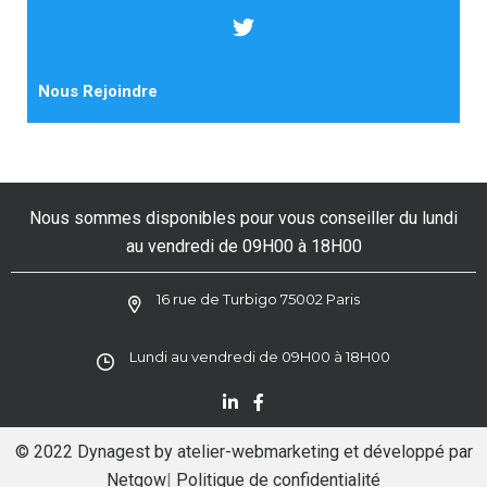
Nous Rejoindre
Nous sommes disponibles pour vous conseiller du lundi
au vendredi de 09H00 à 18H00
16 rue de Turbigo 75002 Paris
Lundi au vendredi de 09H00 à 18H00
© 2022 Dynagest by
atelier-webmarketing
et développé par
Netgow
|
Politique de confidentialité