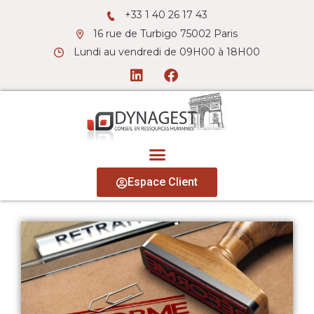
+33 1 40 26 17 43
16 rue de Turbigo 75002 Paris
Lundi au vendredi de 09H00 à 18H00
Espace Client