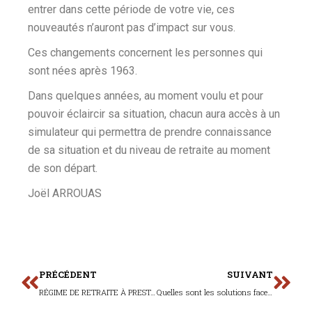
entrer dans cette période de votre vie, ces
nouveautés n’auront pas d’impact sur vous.
Ces changements concernent les personnes qui
sont nées après 1963.
Dans quelques années, au moment voulu et pour
pouvoir éclaircir sa situation, chacun aura accès à un
simulateur qui permettra de prendre connaissance
de sa situation et du niveau de retraite au moment
de son départ.
Joël ARROUAS
PRÉCÉDENT
SUIVANT
RÉGIME DE RETRAITE À PRESTATIONS DÉFINIES
Quelles sont les solutions face au harcèlement moral au travail ?